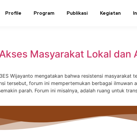
Profile
Program
Publikasi
Kegiatan
I
it Akses Masyarakat Lokal dan
3ES Wijayanto mengatakan bahwa resistensi masyarakat t
nsi tersebut, forum ini mempertemukan berbagai ilmuwan 
makin parah. Forum ini misalnya, adalah ruang untuk tran