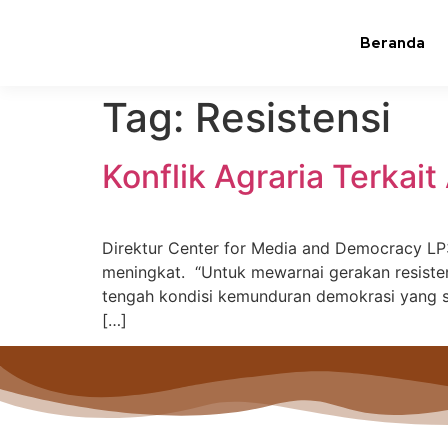
Beranda
Tag:
Resistensi
Konflik Agraria Terka
Direktur Center for Media and Democracy LP
meningkat. “Untuk mewarnai gerakan resiste
tengah kondisi kemunduran demokrasi yang se
[…]