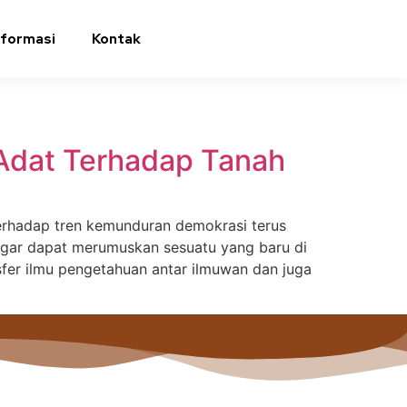
nformasi
Kontak
 Adat Terhadap Tanah
erhadap tren kemunduran demokrasi terus
agar dapat merumuskan sesuatu yang baru di
sfer ilmu pengetahuan antar ilmuwan dan juga