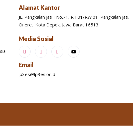
Alamat Kantor
JL. Pangkalan Jati I No.71, RT.01/RW.01 Pangkalan Jati,
Cinere, Kota Depok, Jawa Barat 16513
Media Sosial
sial
Email
lp3es@lp3es.or.id