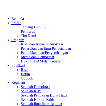
Beranda
Profile
Tentang LP3ES
Pengurus
Tim Kami
Program
Riset dan Kajian Demokrasi
Penerbitan dan Ilmu Pengetahuan
Pendidikan dan Pengembangan
Media dan Demokrasi
Hukum, HAM dan Gender
Publikasi
Riset
Berita
Outlook
Kegiatan
Sekolah Demokrasi
Sekolah Riset
Sekolah Pemikiran Bung Hatta
Sekolah Hukum Kritis
Sekolah Ilmu Interdisipliner