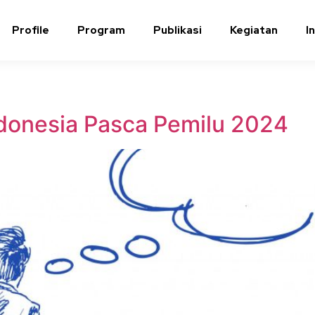
Profile
Program
Publikasi
Kegiatan
I
donesia Pasca Pemilu 2024