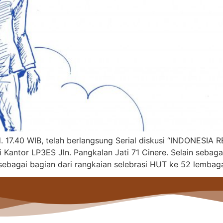
. 17.40 WIB, telah berlangsung Serial diskusi “INDONESIA
 Kantor LP3ES Jln. Pangkalan Jati 71 Cinere. Selain sebag
sebagai bagian dari rangkaian selebrasi HUT ke 52 lembaga