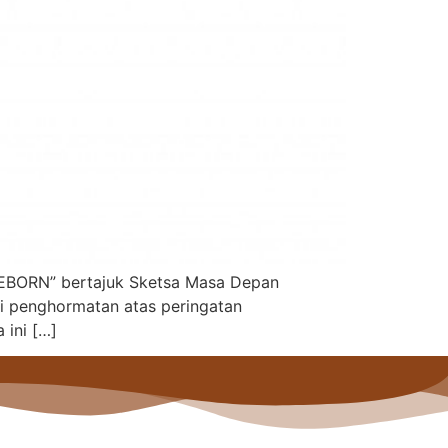
 REBORN” bertajuk Sketsa Masa Depan
ai penghormatan atas peringatan
 ini […]