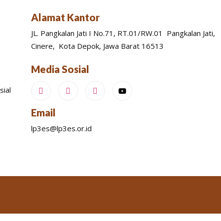
Alamat Kantor
JL. Pangkalan Jati I No.71, RT.01/RW.01 Pangkalan Jati,
Cinere, Kota Depok, Jawa Barat 16513
Media Sosial
sial
Email
lp3es@lp3es.or.id