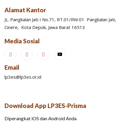
Alamat Kantor
JL. Pangkalan Jati I No.71, RT.01/RW.01 Pangkalan Jati,
Cinere, Kota Depok, Jawa Barat 16513
Media Sosial
Email
lp3es@lp3es.or.id
Download App LP3ES-Prisma
Diperangkat iOS dan Android Anda